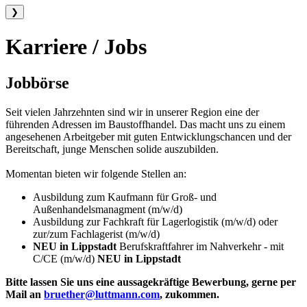
❯
Karriere / Jobs
Jobbörse
Seit vielen Jahrzehnten sind wir in unserer Region eine der
führenden Adressen im Baustoffhandel. Das macht uns zu einem
angesehenen Arbeitgeber mit guten Entwicklungschancen und der
Bereitschaft, junge Menschen solide auszubilden.
Momentan bieten wir folgende Stellen an:
Ausbildung zum Kaufmann für Groß- und
Außenhandelsmanagment (m/w/d)
Ausbildung zur Fachkraft für Lagerlogistik (m/w/d) oder
zur/zum Fachlagerist (m/w/d)
NEU in Lippstadt
Berufskraftfahrer im Nahverkehr - mit
C/CE (m/w/d)
NEU in Lippstadt
Bitte lassen Sie uns eine aussagekräftige Bewerbung, gerne per
Mail an
bruether@luttmann.com
, zukommen.