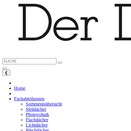
❮
Home
Fachabteilungen
Sortimentsübersicht
Steildächer
Photovoltaik
Flachdächer
Lichtdächer
Blechdächer