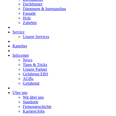
Dachfenster
Dämmung & Innenausbau
Fassade
Holz
Zubehör
Service
Unsere Services
Ratgeber
Infocenter
News
Tipps & Tricks
Unsere Partner
Gefahrgut EBS
AGBs
Gefahrgut
Über uns
Wir über uns
Standorte
Firmengeschichte
Karriere/Jobs