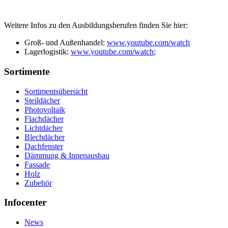
Weitere Infos zu den Ausbildungsberufen finden Sie hier:
Groß- und Außenhandel:
www.youtube.com/watch
Lagerlogistik:
www.youtube.com/watch
;
Sortimente
Sortimentsübersicht
Steildächer
Photovoltaik
Flachdächer
Lichtdächer
Blechdächer
Dachfenster
Dämmung & Innenausbau
Fassade
Holz
Zubehör
Infocenter
News