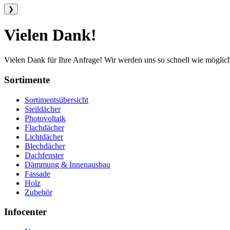
❯
Vielen Dank!
Vielen Dank für Ihre Anfrage! Wir werden uns so schnell wie möglic
Sortimente
Sortimentsübersicht
Steildächer
Photovoltaik
Flachdächer
Lichtdächer
Blechdächer
Dachfenster
Dämmung & Innenausbau
Fassade
Holz
Zubehör
Infocenter