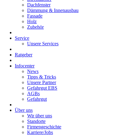
Dachfenster
Dämmung & Innenausbau
Fassade
Holz
Zubehör
Service
Unsere Services
Ratgeber
Infocenter
News
Tipps & Tricks
Unsere Partner
Gefahrgut EBS
AGBs
Gefahrgut
Über uns
Wir über uns
Standorte
Firmengeschichte
Karriere/Jobs