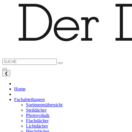
❮
Home
Fachabteilungen
Sortimentsübersicht
Steildächer
Photovoltaik
Flachdächer
Lichtdächer
Blechdächer