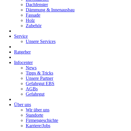
Dachfenster
Dämmung & Innenausbau
Fassade
Holz
Zubehör
Service
Unsere Services
Ratgeber
Infocenter
News
Tipps & Tricks
Unsere Partner
Gefahrgut EBS
AGBs
Gefahrgut
Über uns
Wir über uns
Standorte
Firmengeschichte
Karriere/Jobs