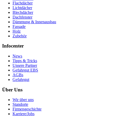
Flachdächer
Lichtdächer
Blechdächer
Dachfenster
Dämmung & Innenausbau
Fassade
Holz
Zubehör
Infocenter
News
Tipps & Tricks
Unsere Partner
Gefahrgut EBS
AGBs
Gefahrgut
Über Uns
Wir über uns
Standorte
Firmengeschichte
Karriere/Jobs