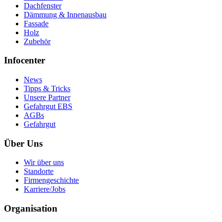
Dachfenster
Dämmung & Innenausbau
Fassade
Holz
Zubehör
Infocenter
News
Tipps & Tricks
Unsere Partner
Gefahrgut EBS
AGBs
Gefahrgut
Über Uns
Wir über uns
Standorte
Firmengeschichte
Karriere/Jobs
Organisation