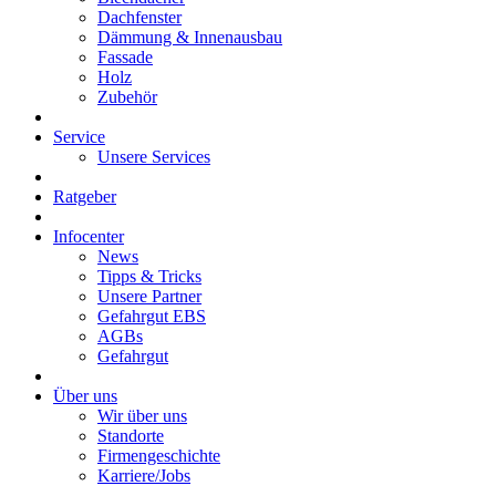
Dachfenster
Dämmung & Innenausbau
Fassade
Holz
Zubehör
Service
Unsere Services
Ratgeber
Infocenter
News
Tipps & Tricks
Unsere Partner
Gefahrgut EBS
AGBs
Gefahrgut
Über uns
Wir über uns
Standorte
Firmengeschichte
Karriere/Jobs