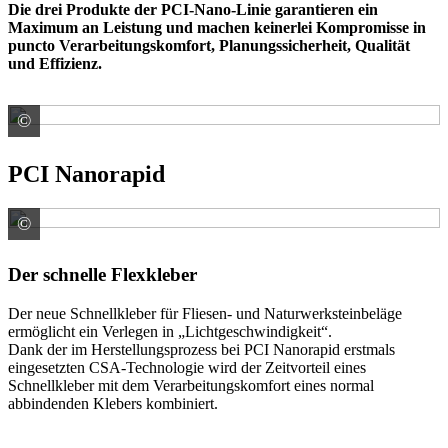
Die drei Produkte der PCI-Nano-Linie garantieren ein
Maximum an Leistung und machen keinerlei Kompromisse in
puncto Verarbeitungskomfort, Planungssicherheit, Qualität
und Effizienz.
©
PCI Augsburg GmbH
PCI Nanorapid
©
PCI Augsburg GmbH
Der schnelle Flexkleber
Der neue Schnellkleber für Fliesen- und Naturwerksteinbeläge
ermöglicht ein Verlegen in „Lichtgeschwindigkeit“.
Dank der im Herstellungsprozess bei PCI Nanorapid erstmals
eingesetzten CSA-Technologie wird der Zeitvorteil eines
Schnellkleber mit dem Verarbeitungskomfort eines normal
abbindenden Klebers kombiniert.