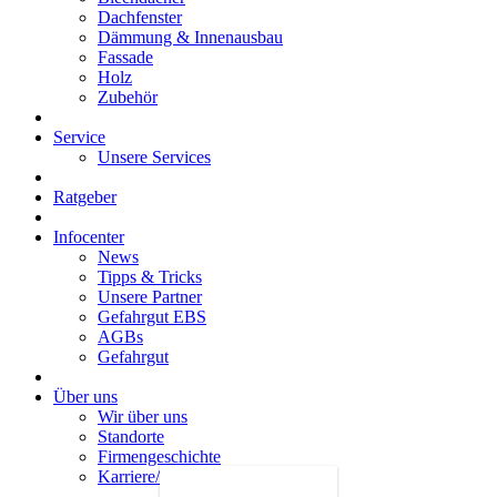
Dachfenster
Dämmung & Innenausbau
Fassade
Holz
Zubehör
Service
Unsere Services
Ratgeber
Infocenter
News
Tipps & Tricks
Unsere Partner
Gefahrgut EBS
AGBs
Gefahrgut
Über uns
Wir über uns
Standorte
Firmengeschichte
Karriere/Jobs