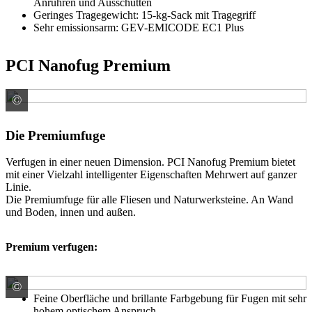
Anrühren und Ausschütten
Geringes Tragegewicht: 15-kg-Sack mit Tragegriff
Sehr emissionsarm: GEV-EMICODE EC1 Plus
PCI Nanofug Premium
©
PCI Augsburg GmbH
Die Premiumfuge
Verfugen in einer neuen Dimension. PCI Nanofug Premium bietet
mit einer Vielzahl intelligenter Eigenschaften Mehrwert auf ganzer
Linie.
Die Premiumfuge für alle Fliesen und Naturwerksteine. An Wand
und Boden, innen und außen.
Premium verfugen:
©
PCI Augsburg GmbH
Feine Oberfläche und brillante Farbgebung für Fugen mit sehr
hohem optischem Anspruch