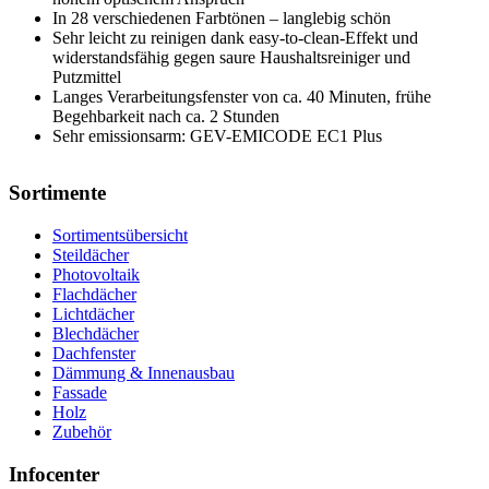
In 28 verschiedenen Farbtönen – langlebig schön
Sehr leicht zu reinigen dank easy-to-clean-Effekt und
widerstandsfähig gegen saure Haushaltsreiniger und
Putzmittel
Langes Verarbeitungsfenster von ca. 40 Minuten, frühe
Begehbarkeit nach ca. 2 Stunden
Sehr emissionsarm: GEV-EMICODE EC1 Plus
Sortimente
Sortimentsübersicht
Steildächer
Photovoltaik
Flachdächer
Lichtdächer
Blechdächer
Dachfenster
Dämmung & Innenausbau
Fassade
Holz
Zubehör
Infocenter