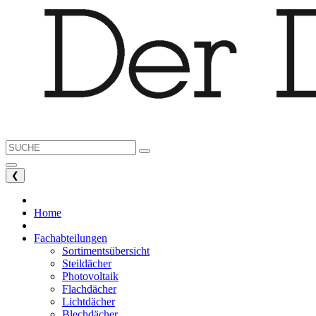
❮
Home
Fachabteilungen
Sortimentsübersicht
Steildächer
Photovoltaik
Flachdächer
Lichtdächer
Blechdächer