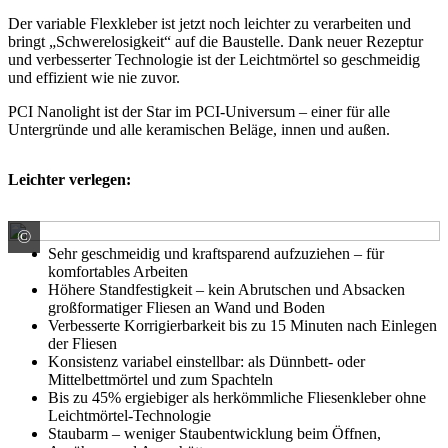
Der variable Flexkleber ist jetzt noch leichter zu verarbeiten und
bringt „Schwerelosigkeit“ auf die Baustelle. Dank neuer Rezeptur
und verbesserter Technologie ist der Leichtmörtel so geschmeidig
und effizient wie nie zuvor.
PCI Nanolight ist der Star im PCI-Universum – einer für alle
Untergründe und alle keramischen Beläge, innen und außen.
Leichter verlegen:
©
PCI Augsburg GmbH
Sehr geschmeidig und kraftsparend aufzuziehen – für
komfortables Arbeiten
Höhere Standfestigkeit – kein Abrutschen und Absacken
großformatiger Fliesen an Wand und Boden
Verbesserte Korrigierbarkeit bis zu 15 Minuten nach Einlegen
der Fliesen
Konsistenz variabel einstellbar: als Dünnbett- oder
Mittelbettmörtel und zum Spachteln
Bis zu 45% ergiebiger als herkömmliche Fliesenkleber ohne
Leichtmörtel-Technologie
Staubarm – weniger Staubentwicklung beim Öffnen,