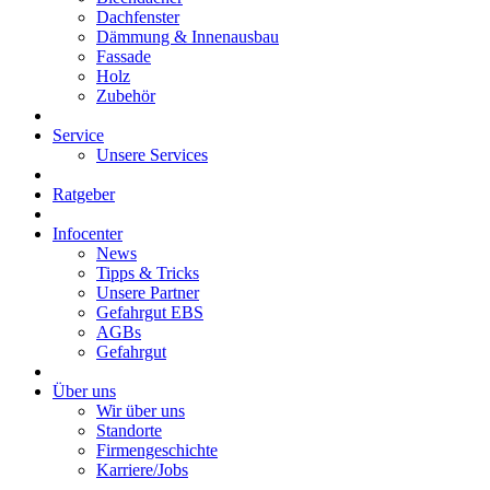
Dachfenster
Dämmung & Innenausbau
Fassade
Holz
Zubehör
Service
Unsere Services
Ratgeber
Infocenter
News
Tipps & Tricks
Unsere Partner
Gefahrgut EBS
AGBs
Gefahrgut
Über uns
Wir über uns
Standorte
Firmengeschichte
Karriere/Jobs