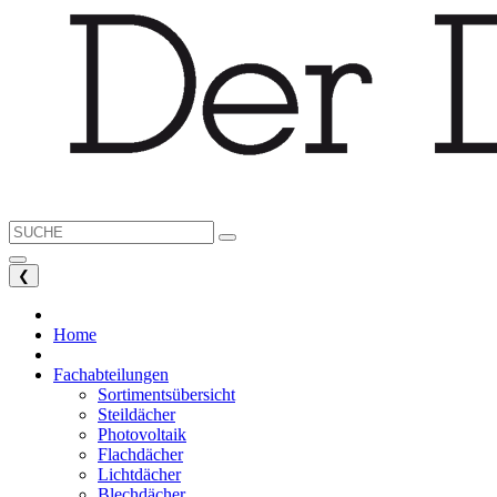
❮
Home
Fachabteilungen
Sortimentsübersicht
Steildächer
Photovoltaik
Flachdächer
Lichtdächer
Blechdächer