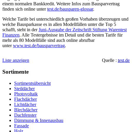
einem normalen Bankkredit. Weitere Infos zum Bausparvertrag
finden sich online unter
test.de/bausparen-glossar
.
Welche Tarife bei unterschiedlich großen Vorhaben überzeugen und
welche Bausparkasse es in allen Modellfällen unter die Top 5
schafft, steht in der
Juni-Ausgabe der Zeitschrift Stiftung Warentest
Finanzen
. Alle Testergebnisse im Detail und die besten Tarife für
mehr als 80 Modellfälle sind auch online abrufbar
unter
www.test.de/bausparvertrag
.
Liste anzeigen
Quelle :
test.de
Sortimente
Sortimentsübersicht
Steildächer
Photovoltaik
Flachdächer
Lichtdächer
Blechdächer
Dachfenster
Dämmung & Innenausbau
Fassade
Holz