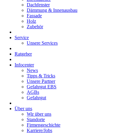
Dachfenster
Dämmung & Innenausbau
Fassade
Holz
Zubehör
Service
Unsere Services
Ratgeber
Infocenter
News
Tipps & Tricks
Unsere Partner
Gefahrgut EBS
AGBs
Gefahrgut
Über uns
Wir über uns
Standorte
Firmengeschichte
Karriere/Jobs