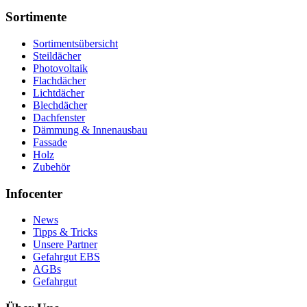
Sortimente
Sortimentsübersicht
Steildächer
Photovoltaik
Flachdächer
Lichtdächer
Blechdächer
Dachfenster
Dämmung & Innenausbau
Fassade
Holz
Zubehör
Infocenter
News
Tipps & Tricks
Unsere Partner
Gefahrgut EBS
AGBs
Gefahrgut