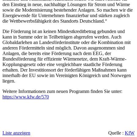
den Einstieg in neue, nachhaltige Lösungen für Strom und Wärme
sowie die Modernisierung bestehender Anlagen. So machen wir die
Energiewende für Unternehmen finanzierbar und stärken zugleich
die Wettbewerbsfähigkeit des Standorts Deutschland.“
Die Förderung ist an keinen Mindestkreditbetrag gebunden und
kann in Summe oder in Teilbeträgen abgerufen werden. Auch
Globaldarlehen an Landesförderinstitute oder die Kombination mit
anderen Fördermitteln sind möglich. Davon ausgenommen sind
Anlagen, die bereits eine Förderung nach dem EEG, der
Bundesförderung für effiziente Wärmenetze, dem Kraft-Wärme-
Kopplungsgesetz oder eine vergleichbare staatliche Förderung
erhalten. Der Investitionsort der förderfähigen Maßnahmen kann
innerhalb der EU sowie im Vereinigten Königreich und Norwegen
liegen.
Weitere Informationen zum neuen Programm finden Sie unter:
https://www.kfw.de/570
Liste anzeigen
Quelle :
KfW