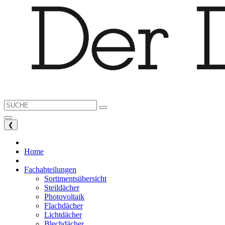
❮
Home
Fachabteilungen
Sortimentsübersicht
Steildächer
Photovoltaik
Flachdächer
Lichtdächer
Blechdächer