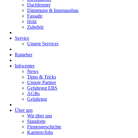
Dachfenster
Dämmung & Innenausbau
Fassade
Holz
Zubehör
Service
Unsere Services
Ratgeber
Infocenter
News
Tipps & Tricks
Unsere Partner
Gefahrgut EBS
AGBs
Gefahrgut
Über uns
Wir über uns
Standorte
Firmengeschichte
Karriere/Jobs