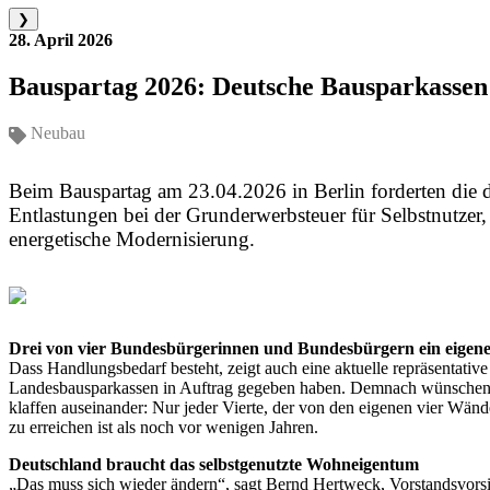
❯
28. April 2026
Bauspartag 2026: Deutsche Bausparkassen
Neubau
Beim Bauspartag am 23.04.2026 in Berlin forderten die d
Entlastungen bei der Grunderwerbsteuer für Selbstnutzer,
energetische Modernisierung.
Drei von vier Bundesbürgerinnen und Bundesbürgern ein eigen
Dass Handlungsbedarf besteht, zeigt auch eine aktuelle repräsentat
Landesbausparkassen in Auftrag gegeben haben. Demnach wünschen 
klaffen auseinander: Nur jeder Vierte, der von den eigenen vier Wän
zu erreichen ist als noch vor wenigen Jahren.
Deutschland braucht das selbstgenutzte Wohneigentum
„Das muss sich wieder ändern“, sagt Bernd Hertweck, Vorstandsvors