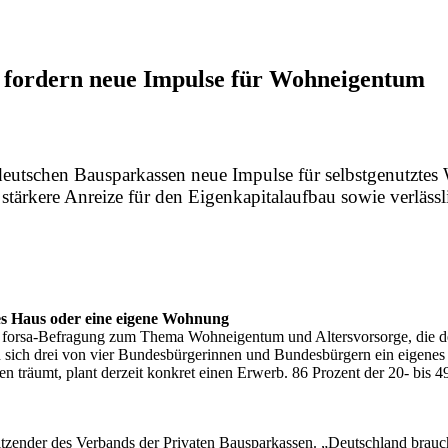
 fordern neue Impulse für Wohneigentum
eutschen Bausparkassen neue Impulse für selbstgenutztes 
 stärkere Anreize für den Eigenkapitalaufbau sowie verläss
es Haus oder eine eigene Wohnung
ive forsa-Befragung zum Thema Wohneigentum und Altersvorsorge, die d
sich drei von vier Bundesbürgerinnen und Bundesbürgern ein eigene
den träumt, plant derzeit konkret einen Erwerb. 86 Prozent der 20- bi
itzender des Verbands der Privaten Bausparkassen. „Deutschland brau