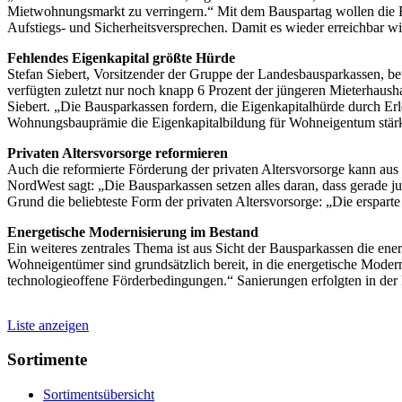
Mietwohnungsmarkt zu verringern.“ Mit dem Bauspartag wollen die 
Aufstiegs- und Sicherheitsversprechen. Damit es wieder erreichbar w
Fehlendes Eigenkapital größte Hürde
Stefan Siebert, Vorsitzender der Gruppe der Landesbausparkassen, b
verfügten zuletzt nur noch knapp 6 Prozent der jüngeren Mieterhausha
Siebert. „Die Bausparkassen fordern, die Eigenkapitalhürde durch Er
Wohnungsbauprämie die Eigenkapitalbildung für Wohneigentum stärk
Privaten Altersvorsorge reformieren
Auch die reformierte Förderung der privaten Altersvorsorge kann au
NordWest sagt: „Die Bausparkassen setzen alles daran, dass gerade 
Grund die beliebteste Form der privaten Altersvorsorge: „Die erspart
Energetische Modernisierung im Bestand
Ein weiteres zentrales Thema ist aus Sicht der Bausparkassen die e
Wohneigentümer sind grundsätzlich bereit, in die energetische Modernis
technologieoffene Förderbedingungen.“ Sanierungen erfolgten in der P
Liste anzeigen
Sortimente
Sortimentsübersicht