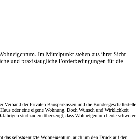
Wohneigentum. Im Mittelpunkt stehen aus ihrer Sicht
liche und praxistaugliche Förderbedingungen für die
er Verband der Privaten Bausparkassen und die Bundesgeschäftsstelle
s Haus oder eine eigene Wohnung. Doch Wunsch und Wirklichkeit
s 49-Jährigen sind zudem überzeugt, dass Wohneigentum heute schwerer
cht das selbstgenutzte Wohneigentum, auch um den Druck auf den