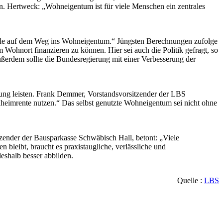
 Hertweck: „Wohneigentum ist für viele Menschen ein zentrales
Hürde auf dem Weg ins Wohneigentum.“ Jüngsten Berechnungen zufolge
 Wohnort finanzieren zu können. Hier sei auch die Politik gefragt, so
ußerdem sollte die Bundesregierung mit einer Verbesserung der
dung leisten. Frank Demmer, Vorstandsvorsitzender der LBS
heimrente nutzen.“ Das selbst genutzte Wohneigentum sei nicht ohne
zender der Bausparkasse Schwäbisch Hall, betont: „Viele
n bleibt, braucht es praxistaugliche, verlässliche und
eshalb besser abbilden.
Quelle :
LBS