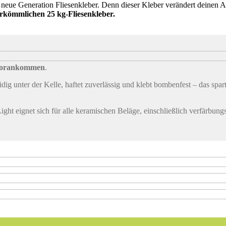
 neue Generation Fliesenkleber. Denn dieser Kleber verändert deinen Ar
herkömmlichen 25 kg-Fliesenkleber.
r vorankommen
.
ig unter der Kelle, haftet zuverlässig und klebt bombenfest – das spar
ight eignet sich für alle keramischen Beläge, einschließlich verfärbu