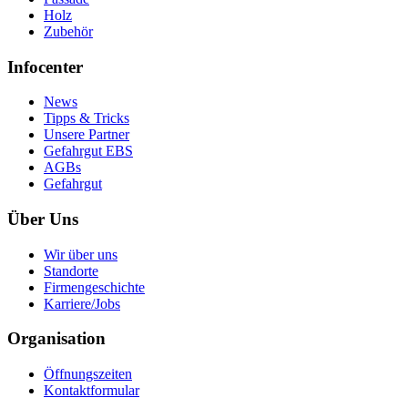
Holz
Zubehör
Infocenter
News
Tipps & Tricks
Unsere Partner
Gefahrgut EBS
AGBs
Gefahrgut
Über Uns
Wir über uns
Standorte
Firmengeschichte
Karriere/Jobs
Organisation
Öffnungszeiten
Kontaktformular