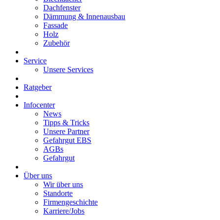
Dachfenster
Dämmung & Innenausbau
Fassade
Holz
Zubehör
Service
Unsere Services
Ratgeber
Infocenter
News
Tipps & Tricks
Unsere Partner
Gefahrgut EBS
AGBs
Gefahrgut
Über uns
Wir über uns
Standorte
Firmengeschichte
Karriere/Jobs