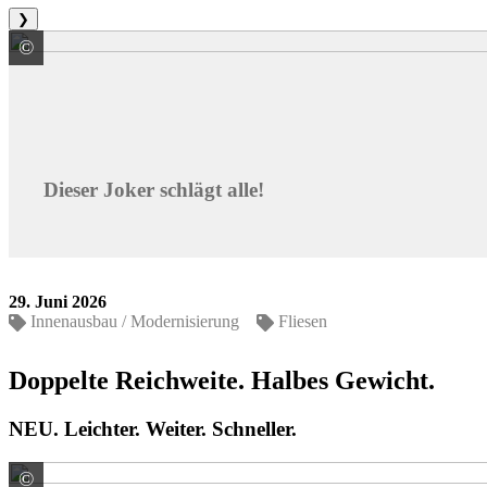
❯
©
PCI Augsburg GmbH
Dieser Joker schlägt alle!
29. Juni 2026
Innenausbau / Modernisierung
Fliesen
Doppelte Reichweite. Halbes Gewicht.
NEU. Leichter. Weiter. Schneller.
©
PCI Augsburg GmbH