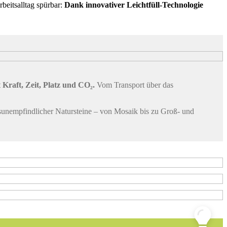
beitsalltag spürbar:
Dank innovativer Leichtfüll-Technologie
t
Kraft, Zeit, Platz und CO₂.
Vom Transport über das
ngsunempfindlicher Natursteine – von Mosaik bis zu Groß- und