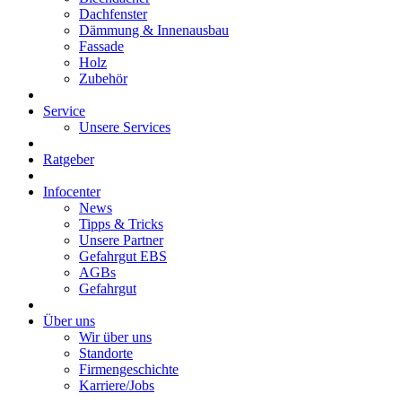
Dachfenster
Dämmung & Innenausbau
Fassade
Holz
Zubehör
Service
Unsere Services
Ratgeber
Infocenter
News
Tipps & Tricks
Unsere Partner
Gefahrgut EBS
AGBs
Gefahrgut
Über uns
Wir über uns
Standorte
Firmengeschichte
Karriere/Jobs