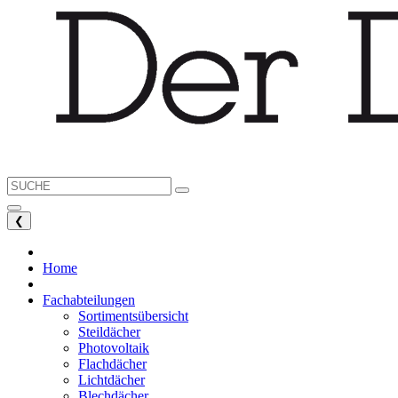
❮
Home
Fachabteilungen
Sortimentsübersicht
Steildächer
Photovoltaik
Flachdächer
Lichtdächer
Blechdächer