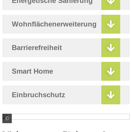
Energetische Sanierung
Wohnflächenerweiterung
Barrierefreiheit
Smart Home
Einbruchschutz
©
colourbox.de