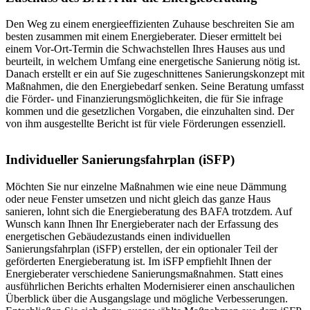
Den Weg zu einem energieeffizienten Zuhause beschreiten Sie am
besten zusammen mit einem Energieberater. Dieser ermittelt bei
einem Vor-Ort-Termin die Schwachstellen Ihres Hauses aus und
beurteilt, in welchem Umfang eine energetische Sanierung nötig ist.
Danach erstellt er ein auf Sie zugeschnittenes Sanierungskonzept mit
Maßnahmen, die den Energiebedarf senken. Seine Beratung umfasst
die Förder- und Finanzierungsmöglichkeiten, die für Sie infrage
kommen und die gesetzlichen Vorgaben, die einzuhalten sind. Der
von ihm ausgestellte Bericht ist für viele Förderungen essenziell.
Individueller Sanierungsfahrplan (iSFP)
Möchten Sie nur einzelne Maßnahmen wie eine neue Dämmung
oder neue Fenster umsetzen und nicht gleich das ganze Haus
sanieren, lohnt sich die Energieberatung des BAFA trotzdem. Auf
Wunsch kann Ihnen Ihr Energieberater nach der Erfassung des
energetischen Gebäudezustands einen individuellen
Sanierungsfahrplan (iSFP) erstellen, der ein optionaler Teil der
geförderten Energieberatung ist. Im iSFP empfiehlt Ihnen der
Energieberater verschiedene Sanierungsmaßnahmen. Statt eines
ausführlichen Berichts erhalten Modernisierer einen anschaulichen
Überblick über die Ausgangslage und mögliche Verbesserungen.