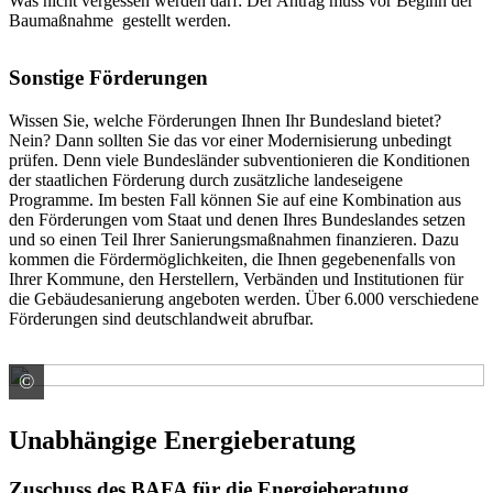
Was nicht vergessen werden darf: Der Antrag muss vor Beginn der
Baumaßnahme gestellt werden.
Sonstige Förderungen
Wissen Sie, welche Förderungen Ihnen Ihr Bundesland bietet?
Nein? Dann sollten Sie das vor einer Modernisierung unbedingt
prüfen. Denn viele Bundesländer subventionieren die Konditionen
der staatlichen Förderung durch zusätzliche landeseigene
Programme. Im besten Fall können Sie auf eine Kombination aus
den Förderungen vom Staat und denen Ihres Bundeslandes setzen
und so einen Teil Ihrer Sanierungsmaßnahmen finanzieren. Dazu
kommen die Fördermöglichkeiten, die Ihnen gegebenenfalls von
Ihrer Kommune, den Herstellern, Verbänden und Institutionen für
die Gebäudesanierung angeboten werden. Über 6.000 verschiedene
Förderungen sind deutschlandweit abrufbar.
©
colourbox.de
Unabhängige Energieberatung
Zuschuss des BAFA für die Energieberatung