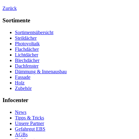
Zurück
Sortimente
Sortimentsübersicht
Steildächer
Photovoltaik
Flachdächer
Lichtdächer
Blechdächer
Dachfenster
Dämmung & Innenausbau
Fassade
Holz
Zubehör
Infocenter
News
Tipps & Tricks
Unsere Partner
Gefahrgut EBS
AGBs