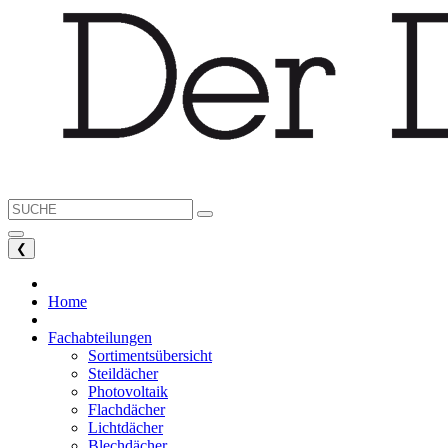
❮
Home
Fachabteilungen
Sortimentsübersicht
Steildächer
Photovoltaik
Flachdächer
Lichtdächer
Blechdächer