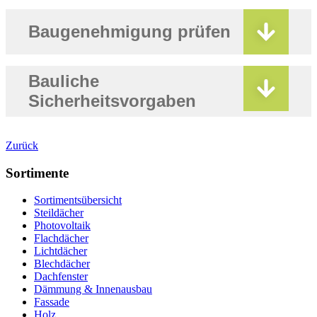
Baugenehmigung prüfen
Bauliche
Sicherheitsvorgaben
Zurück
Sortimente
Sortimentsübersicht
Steildächer
Photovoltaik
Flachdächer
Lichtdächer
Blechdächer
Dachfenster
Dämmung & Innenausbau
Fassade
Holz