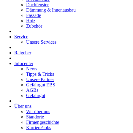
Dachfenster
Dämmung & Innenausbau
Fassade
Holz
Zubehör
Service
Unsere Services
Ratgeber
Infocenter
News
Tipps & Tricks
Unsere Partner
Gefahrgut EBS
AGBs
Gefahrgut
Über uns
Wir über uns
Standorte
Firmengeschichte
Karriere/Jobs