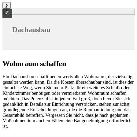
❯
©
Knauf Insulation GmbH
Dachausbau
Wohnraum schaffen
Ein Dachausbau schafft neuen wertvollen Wohnraum, der vielseitig
gestaltet werden kann. Da die Kosten überschaubar sind, ist dies der
einfachste Weg, wenn Sie mehr Platz für ein weiteres Schlaf- oder
Kinderzimmer benötigen oder vermietbaren Wohnraum schaffen
möchten. Das Potenzial ist in jedem Fall groß, doch bevor Sie sich
gedanklich in Details zur Einrichtung verstricken, stehen zunächst
grundlegende Entscheidungen an, die die Raumaufteilung und das
Gesamtbild betreffen. Vergessen Sie nicht, dass je nach geplanten
Maßnahmen in manchen Fällen eine Baugenehmigung erforderlich
ist.