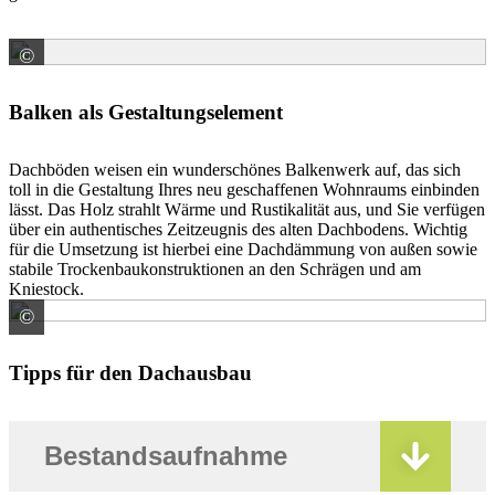
©
SWISS KRONO TEX GmbH & Co. KG -Holzwerkstoffe-
Balken als Gestaltungselement
Dachböden weisen ein wunderschönes Balkenwerk auf, das sich
toll in die Gestaltung Ihres neu geschaffenen Wohnraums einbinden
lässt. Das Holz strahlt Wärme und Rustikalität aus, und Sie verfügen
über ein authentisches Zeitzeugnis des alten Dachbodens. Wichtig
für die Umsetzung ist hierbei eine Dachdämmung von außen sowie
stabile Trockenbaukonstruktionen an den Schrägen und am
Kniestock.
©
Dörken GmbH & Co. KG
Tipps für den Dachausbau
Bestandsaufnahme