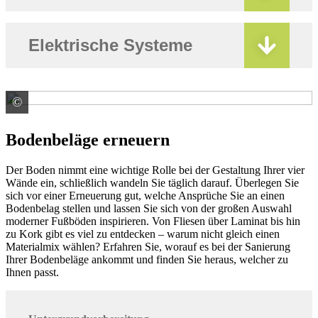
Elektrische Systeme
©
SAKRET Trockenbaustoffe Europa GmbH & Co. KG
Bodenbeläge erneuern
Der Boden nimmt eine wichtige Rolle bei der Gestaltung Ihrer vier
Wände ein, schließlich wandeln Sie täglich darauf. Überlegen Sie
sich vor einer Erneuerung gut, welche Ansprüche Sie an einen
Bodenbelag stellen und lassen Sie sich von der großen Auswahl
moderner Fußböden inspirieren. Von Fliesen über Laminat bis hin
zu Kork gibt es viel zu entdecken – warum nicht gleich einen
Materialmix wählen? Erfahren Sie, worauf es bei der Sanierung
Ihrer Bodenbeläge ankommt und finden Sie heraus, welcher zu
Ihnen passt.