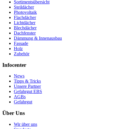
Sortimentsübersicht
Steildächer
Photovoltaik
Flachdächer
Lichtdächer
Blechdächer
Dachfenster
Dämmung & Innenausbau
Fassade
Holz
Zubehör
Infocenter
News
Tipps & Tricks
Unsere Partner
Gefahrgut EBS
AGBs
Gefahrgut
Über Uns
Wir über uns