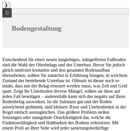
❯
©
Meissen Keramik GmbH
Bodengestaltung
Entscheidend für einen neuen langlebigen, mängelfreien Fußboden
sind die Wahl des Oberbelags und der Unterbau. Bevor Sie jedoch
gleich motiviert losstarten und den gesamten Bodenaufbau
überarbeiten, sollten Sie zunächst in Erfahrung bringen, in welchem
Zustand der bestehende Unterbau ist. Oftmals ist dieser noch so
intakt, dass nur der Belag erneuert werden muss, was Zeit und Geld
spart. Zeigt Ihr Unterboden diverse Mängel, sollten sie diese auf
jeden Fall beseitigen – anderenfalls kann sich das negativ auf Ihren
Bodenbelag auswirken. Ist die Substanz gut und der Boden
ausreichend gedämmt, sind kleinere Risse und Unebenheiten in der
Regel einfach auszugleichen. Das größere Problem stellen
Setzungen oder mangelnde Druckfestigkeit dar, welche die
Funktionsfähigkeit und Haltbarkeit des Bodens reduzieren. Mit
einem Profi an Ihrer Seite wird jeder sanierungsbedürftige