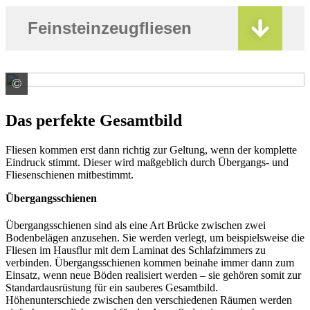
Feinsteinzeugfliesen
©
© noobiel / stock.adobe.com
Das perfekte Gesamtbild
Fliesen kommen erst dann richtig zur Geltung, wenn der komplette
Eindruck stimmt. Dieser wird maßgeblich durch Übergangs- und
Fliesenschienen mitbestimmt.
Übergangsschienen
Übergangsschienen sind als eine Art Brücke zwischen zwei
Bodenbelägen anzusehen. Sie werden verlegt, um beispielsweise die
Fliesen im Hausflur mit dem Laminat des Schlafzimmers zu
verbinden. Übergangsschienen kommen beinahe immer dann zum
Einsatz, wenn neue Böden realisiert werden – sie gehören somit zur
Standardausrüstung für ein sauberes Gesamtbild.
Höhenunterschiede zwischen den verschiedenen Räumen werden