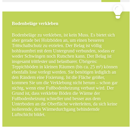
Bodenbeläge verkleben
Bodenbeläge zu verkleben, ist kein Muss. Es bietet sich
aber gerade bei Holzböden an, um einen besseren
Trittschallschutz zu erzielen. Der Belag ist völlig
hohlraumfrei mit dem Untergrund verbunden, sodass er
weder Schwingen noch Rutschen kann. Der Belag ist
insgesamt trittfester und belastbarer. Übrigens:
Teppichböden in kleinen Räumen (bis ca. 25 m²) können
ebenfalls lose verlegt werden. Sie benötigen lediglich an
den Rändern eine Fixierung. Ist die Fläche größer,
kommen Sie um die Verklebung nicht herum – schon gar
nichtg, wenn eine Fußbodenheizung verbaut wird. Der
Grund ist, dass verklebte Böden die Wärme der
Fußbodenheizung schneller und besser aus dem
Unterboden an die Oberfläche weiterleiten, da sich keine
isolierende, den Wärmedurchgang behindernde
Luftschicht bildet.