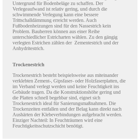
Untergrund für Bodenbeläge zu schaffen. Der
Verlegeaufwand ist relativ gering, und durch die
schwimmende Verlegung kann eine bessere
Trittschalldämmung erreicht werden. Auch
Fußbodenheizungen sind für den Nassestrich kein
Problem. Bauherren können aus einer Reihe
unterschiedlicher Estricharten wählen. Zu den gängig
verlegten Estrichen zählen der Zementestrich und der
Anhydritestrich.
Trockenestrich
Trockenestrich besteht beispielsweise aus miteinander
verklebten Zement-, Gipsfaser- oder Holzfaserplatten, die
im Verband verlegt werden und keine Feuchtigkeit ins
Gebäude tragen. Da die Konstruktionshöhe gering und
die Platten schnell begehbar sind, eignet sich
Trockenestrich ideal für Sanierungsmaßnahmen. Die
Trockenzeiten entfallen und der Belag kann direkt nach
Aushärten der Klebeverbindungen aufgebracht werden.
Einziger Nachteil: In Feuchträumen wird eine
Feuchtigkeitsschutzschicht benötigt.