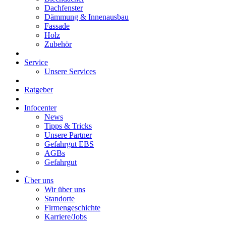
Dachfenster
Dämmung & Innenausbau
Fassade
Holz
Zubehör
Service
Unsere Services
Ratgeber
Infocenter
News
Tipps & Tricks
Unsere Partner
Gefahrgut EBS
AGBs
Gefahrgut
Über uns
Wir über uns
Standorte
Firmengeschichte
Karriere/Jobs