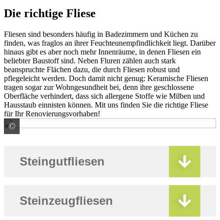
Die richtige Fliese
Fliesen sind besonders häufig in Badezimmern und Küchen zu
finden, was fraglos an ihrer Feuchteunempfindlichkeit liegt. Darüber
hinaus gibt es aber noch mehr Innenräume, in denen Fliesen ein
beliebter Baustoff sind. Neben Fluren zählen auch stark
beanspruchte Flächen dazu, die durch Fliesen robust und
pflegeleicht werden. Doch damit nicht genug: Keramische Fliesen
tragen sogar zur Wohngesundheit bei, denn ihre geschlossene
Oberfläche verhindert, dass sich allergene Stoffe wie Milben und
Hausstaub einnisten können. Mit uns finden Sie die richtige Fliese
für Ihr Renovierungsvorhaben!
©
Meissen Keramik GmbH
Steingutfliesen
Steinzeugfliesen