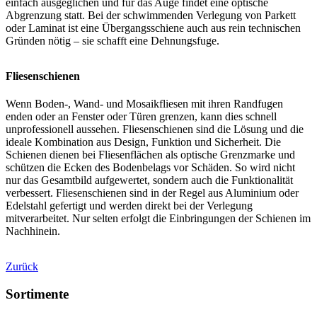
einfach ausgeglichen und für das Auge findet eine optische
Abgrenzung statt. Bei der schwimmenden Verlegung von Parkett
oder Laminat ist eine Übergangsschiene auch aus rein technischen
Gründen nötig – sie schafft eine Dehnungsfuge.
Fliesenschienen
Wenn Boden-, Wand- und Mosaikfliesen mit ihren Randfugen
enden oder an Fenster oder Türen grenzen, kann dies schnell
unprofessionell aussehen. Fliesenschienen sind die Lösung und die
ideale Kombination aus Design, Funktion und Sicherheit. Die
Schienen dienen bei Fliesenflächen als optische Grenzmarke und
schützen die Ecken des Bodenbelags vor Schäden. So wird nicht
nur das Gesamtbild aufgewertet, sondern auch die Funktionalität
verbessert. Fliesenschienen sind in der Regel aus Aluminium oder
Edelstahl gefertigt und werden direkt bei der Verlegung
mitverarbeitet. Nur selten erfolgt die Einbringungen der Schienen im
Nachhinein.
Zurück
Sortimente