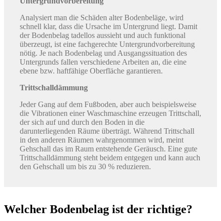
Untergrundvorbereitung
Analysiert man die Schäden alter Bodenbeläge, wird
schnell klar, dass die Ursache im Untergrund liegt. Damit
der Bodenbelag tadellos aussieht und auch funktional
überzeugt, ist eine fachgerechte Untergrundvorbereitung
nötig. Je nach Bodenbelag und Ausgangssituation des
Untergrunds fallen verschiedene Arbeiten an, die eine
ebene bzw. haftfähige Oberfläche garantieren.
Trittschalldämmung
Jeder Gang auf dem Fußboden, aber auch beispielsweise
die Vibrationen einer Waschmaschine erzeugen Trittschall,
der sich auf und durch den Boden in die
darunterliegenden Räume überträgt. Während Trittschall
in den anderen Räumen wahrgenommen wird, meint
Gehschall das im Raum entstehende Geräusch. Eine gute
Trittschalldämmung steht beidem entgegen und kann auch
den Gehschall um bis zu 30 % reduzieren.
Welcher Bodenbelag ist der richtige?