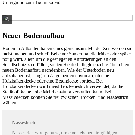
Untergrund zum Traumboden!
©
Saint-Gobain Weber GmbH
Neuer Bodenaufbau
Böden in Altbauten haben eines gemeinsam: Mit der Zeit werden sie
meist uneben und schief. Bei einer Sanierung, die früher oder später
nötig wird, allein um die gestiegenen Anforderungen an den
Schallschutz zu erfüllen, sollten Sie deshalb gleichzeitig über einen
neuen Bodenaufbau nachdenken. Wie der Unterboden neu
aufzubauen ist, hängt im Allgemeinen davon ab, ob eine
Holzbalkendecke oder eine Betondecke vorliegt. Bei
Holzbalkendecken wird meist Trockenestrich verwendet, da die
Statik oft keine hohe Mehrbelastung verkraften kann. Bei
Massivdecken können Sie frei zwischen Trocken- und Nassestrich
wählen.
Nassestrich
Nassestrich wird genutzt, um einen ebenen, tragfähigen