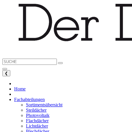
❮
Home
Fachabteilungen
Sortimentsübersicht
Steildächer
Photovoltaik
Flachdächer
Lichtdächer
Blechdächer