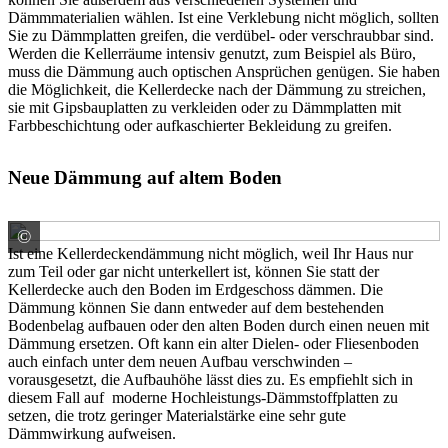
Dämmmaterialien wählen. Ist eine Verklebung nicht möglich, sollten
Sie zu Dämmplatten greifen, die verdübel- oder verschraubbar sind.
Werden die Kellerräume intensiv genutzt, zum Beispiel als Büro,
muss die Dämmung auch optischen Ansprüchen genügen. Sie haben
die Möglichkeit, die Kellerdecke nach der Dämmung zu streichen,
sie mit Gipsbauplatten zu verkleiden oder zu Dämmplatten mit
Farbbeschichtung oder aufkaschierter Bekleidung zu greifen.
Neue Dämmung auf altem Boden
©
Saint-Gobain Rigips GmbH
Ist eine Kellerdeckendämmung nicht möglich, weil Ihr Haus nur
zum Teil oder gar nicht unterkellert ist, können Sie statt der
Kellerdecke auch den Boden im Erdgeschoss dämmen. Die
Dämmung können Sie dann entweder auf dem bestehenden
Bodenbelag aufbauen oder den alten Boden durch einen neuen mit
Dämmung ersetzen. Oft kann ein alter Dielen- oder Fliesenboden
auch einfach unter dem neuen Aufbau verschwinden –
vorausgesetzt, die Aufbauhöhe lässt dies zu. Es empfiehlt sich in
diesem Fall auf moderne Hochleistungs-Dämmstoffplatten zu
setzen, die trotz geringer Materialstärke eine sehr gute
Dämmwirkung aufweisen.