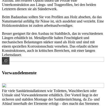
Aufbau. Bei ersterer Option bilden die Profile eine
Unterkonstruktion aus Längs- und Tragprofilen, bei den beiden
Letzteren dienen sie als Ständerwerk.
Beim Badausbau sollten Sie von Profilen aus Holz absehen, da das
Naturmaterial anfällig für Nässe ist, sich ausdehnt und verzieht. Eine
Holzkonstruktion ist zudem arbeitsaufwendiger.
Besser geeignet für den Ausbau ist Stahlblech, das in verschiedenen
Längen erhältlich ist. Metallprofile halten Feuchtigkeit und
mechanischen Belastungen stärker stand als Holz und sind mit
einem speziellen Korrosionsschutz versehen. Das erlaubt sichere
Konstruktionen, auch in kritischen Bereichen, mit einer langen
Lebensdauer.
©
Fabian Linden
Vorwandelemente
Für viele Sanitärinstallationen wie Toiletten, Waschbecken oder
Urinale sind Vorwandelemente erhältlich. Der Vorteil liegt in der
sicheren und stabilen Montage der Sanitäreinrichtung, da Zu- und
Ablauf innerhalb der Elemente erfolgt – dies macht das Stemmen