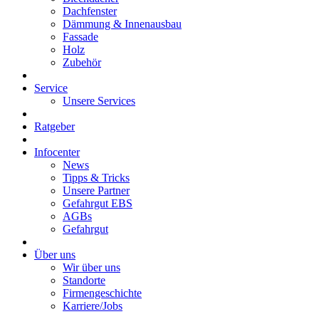
Dachfenster
Dämmung & Innenausbau
Fassade
Holz
Zubehör
Service
Unsere Services
Ratgeber
Infocenter
News
Tipps & Tricks
Unsere Partner
Gefahrgut EBS
AGBs
Gefahrgut
Über uns
Wir über uns
Standorte
Firmengeschichte
Karriere/Jobs