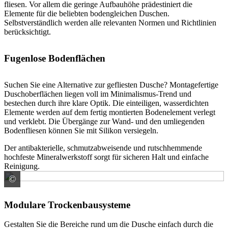
fliesen. Vor allem die geringe Aufbauhöhe prädestiniert die
Elemente für die beliebten bodengleichen Duschen.
Selbstverständlich werden alle relevanten Normen und Richtlinien
berücksichtigt.
Fugenlose Bodenflächen
Suchen Sie eine Alternative zur gefliesten Dusche? Montagefertige
Duschoberflächen liegen voll im Minimalismus-Trend und
bestechen durch ihre klare Optik. Die einteiligen, wasserdichten
Elemente werden auf dem fertig montierten Bodenelement verlegt
und verklebt. Die Übergänge zur Wand- und den umliegenden
Bodenfliesen können Sie mit Silikon versiegeln.
Der antibakterielle, schmutzabweisende und rutschhemmende
hochfeste Mineralwerkstoff sorgt für sicheren Halt und einfache
Reinigung.
©
Austrotherm Dämmstoffe GmbH
Modulare Trockenbausysteme
Gestalten Sie die Bereiche rund um die Dusche einfach durch die