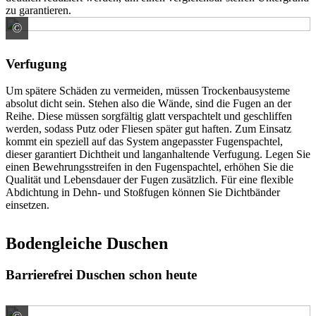
zu garantieren.
©
Knauf Gips
Verfugung
Um spätere Schäden zu vermeiden, müssen Trockenbausysteme
absolut dicht sein. Stehen also die Wände, sind die Fugen an der
Reihe. Diese müssen sorgfältig glatt verspachtelt und geschliffen
werden, sodass Putz oder Fliesen später gut haften. Zum Einsatz
kommt ein speziell auf das System angepasster Fugenspachtel,
dieser garantiert Dichtheit und langanhaltende Verfugung. Legen Sie
einen Bewehrungsstreifen in den Fugenspachtel, erhöhen Sie die
Qualität und Lebensdauer der Fugen zusätzlich. Für eine flexible
Abdichtung in Dehn- und Stoßfugen können Sie Dichtbänder
einsetzen.
Bodengleiche Duschen
Barrierefrei Duschen schon heute