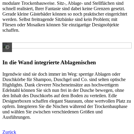
modulare Trockenbauweise. Sitz-, Ablage- und Stellflächen sind
schnell realisiert, Ihrer Fantasie sind dabei keine Grenzen gesetzt.
Gerade kleine Gästebäder können so noch praktischer eingerichtet
werden. Selbst freitragende Sitzbänke sind kein Problem; mit
Fliesen oder Mosaiken können Sie einzigartige Designobjekte
schaffen.
©
JACKON Insulation GmbH
In die Wand integrierte Ablagenischen
Irgendwie sind sie doch immer im Weg: sperrige Ablagen oder
Duschkörbe für Shampoo, Duschgel und Co. sind selten optische
Highlights. Dank cleverer Nischeneinsätze aus hochwertigem
Edelstahl können Sie sich nun frei in der Dusche bewegen, ohne
den Inhalt des Duschkorbs auf dem Boden zu verteilen. Edle
Designerboxen schaffen elegant Stauraum, ohne wertvollen Platz zu
opfern. Integrieren Sie die Nischen während der Trockenbauphase
und wählen Sie zwischen verschiedenen Größen und
Ausführungen.
Zurück