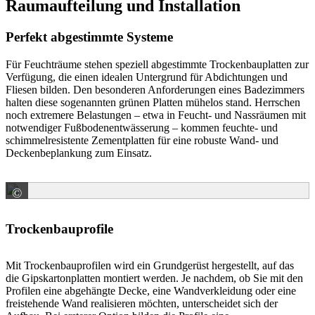
Raumaufteilung und Installation
Perfekt abgestimmte Systeme
Für Feuchträume stehen speziell abgestimmte Trockenbauplatten zur
Verfügung, die einen idealen Untergrund für Abdichtungen und
Fliesen bilden. Den besonderen Anforderungen eines Badezimmers
halten diese sogenannten grünen Platten mühelos stand. Herrschen
noch extremere Belastungen – etwa in Feucht- und Nassräumen mit
notwendiger Fußbodenentwässerung – kommen feuchte- und
schimmelresistente Zementplatten für eine robuste Wand- und
Deckenbeplankung zum Einsatz.
©
Knauf Gips
Trockenbauprofile
Mit Trockenbauprofilen wird ein Grundgerüst hergestellt, auf das
die Gipskartonplatten montiert werden. Je nachdem, ob Sie mit den
Profilen eine abgehängte Decke, eine Wandverkleidung oder eine
freistehende Wand realisieren möchten, unterscheidet sich der