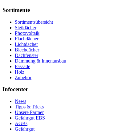
Sortimente
Sortimentsübersicht
Steildächer
Photovoltaik
Flachdächer
Lichtdächer
Blechdächer
Dachfenster
Dämmung & Innenausbau
Fassade
Holz
Zubehör
Infocenter
News
Tipps & Tricks
Unsere Partner
Gefahrgut EBS
AGBs
Gefahrgut