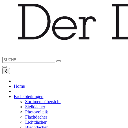
❮
Home
Fachabteilungen
Sortimentsübersicht
Steildächer
Photovoltaik
Flachdächer
Lichtdächer
Blechdächer