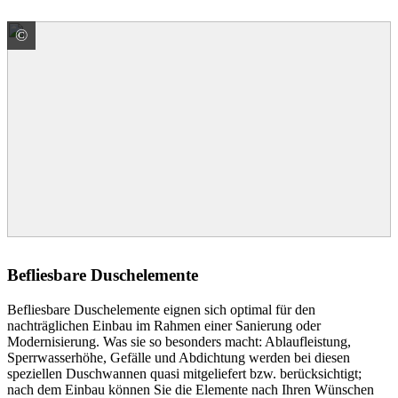
©
JACKON Insulation GmbH
Befliesbare Duschelemente
Befliesbare Duschelemente eignen sich optimal für den
nachträglichen Einbau im Rahmen einer Sanierung oder
Modernisierung. Was sie so besonders macht: Ablaufleistung,
Sperrwasserhöhe, Gefälle und Abdichtung werden bei diesen
speziellen Duschwannen quasi mitgeliefert bzw. berücksichtigt;
nach dem Einbau können Sie die Elemente nach Ihren Wünschen