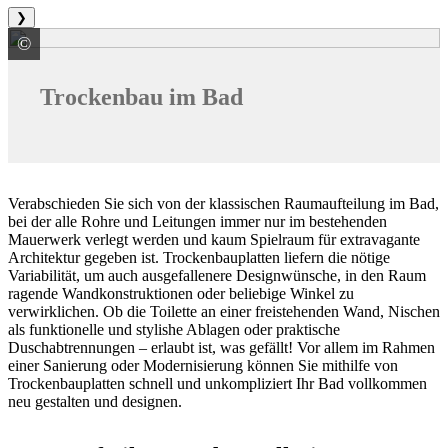
❯
©
Saint-Gobain Rigips GmbH
Trockenbau im Bad
Verabschieden Sie sich von der klassischen Raumaufteilung im Bad,
bei der alle Rohre und Leitungen immer nur im bestehenden
Mauerwerk verlegt werden und kaum Spielraum für extravagante
Architektur gegeben ist. Trockenbauplatten liefern die nötige
Variabilität, um auch ausgefallenere Designwünsche, in den Raum
ragende Wandkonstruktionen oder beliebige Winkel zu
verwirklichen. Ob die Toilette an einer freistehenden Wand, Nischen
als funktionelle und stylishe Ablagen oder praktische
Duschabtrennungen – erlaubt ist, was gefällt! Vor allem im Rahmen
einer Sanierung oder Modernisierung können Sie mithilfe von
Trockenbauplatten schnell und unkompliziert Ihr Bad vollkommen
neu gestalten und designen.