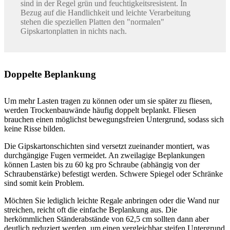
sind in der Regel grün und feuchtigkeitsresistent. In
Bezug auf die Handlichkeit und leichte Verarbeitung
stehen die speziellen Platten den "normalen"
Gipskartonplatten in nichts nach.
Doppelte Beplankung
Um mehr Lasten tragen zu können oder um sie später zu fliesen,
werden Trockenbauwände häufig doppelt beplankt. Fliesen
brauchen einen möglichst bewegungsfreien Untergrund, sodass sich
keine Risse bilden.
Die Gipskartonschichten sind versetzt zueinander montiert, was
durchgängige Fugen vermeidet. An zweilagige Beplankungen
können Lasten bis zu 60 kg pro Schraube (abhängig von der
Schraubenstärke) befestigt werden. Schwere Spiegel oder Schränke
sind somit kein Problem.
Möchten Sie lediglich leichte Regale anbringen oder die Wand nur
streichen, reicht oft die einfache Beplankung aus. Die
herkömmlichen Ständerabstände von 62,5 cm sollten dann aber
deutlich reduziert werden, um einen vergleichbar steifen Untergrund