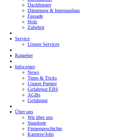
Dachfenster
Dämmung & Innenausbau
Fassade
Holz
Zubehör
Service
Unsere Services
Ratgeber
Infocenter
News
Tipps & Tricks
Unsere Partner
Gefahrgut EBS
AGBs
Gefahrgut
Über uns
Wir über uns
Standorte
Firmengeschichte
Karriere/Jobs