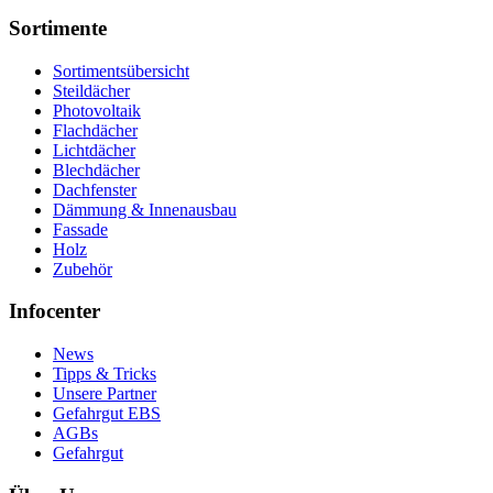
Sortimente
Sortimentsübersicht
Steildächer
Photovoltaik
Flachdächer
Lichtdächer
Blechdächer
Dachfenster
Dämmung & Innenausbau
Fassade
Holz
Zubehör
Infocenter
News
Tipps & Tricks
Unsere Partner
Gefahrgut EBS
AGBs
Gefahrgut