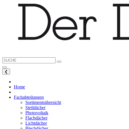
❮
Home
Fachabteilungen
Sortimentsübersicht
Steildächer
Photovoltaik
Flachdächer
Lichtdächer
Blechdächer