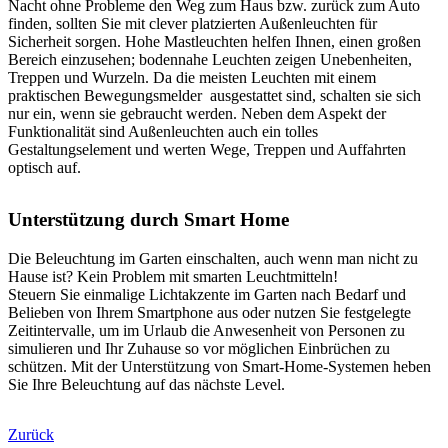
Nacht ohne Probleme den Weg zum Haus bzw. zurück zum Auto
finden, sollten Sie mit clever platzierten Außenleuchten für
Sicherheit sorgen. Hohe Mastleuchten helfen Ihnen, einen großen
Bereich einzusehen; bodennahe Leuchten zeigen Unebenheiten,
Treppen und Wurzeln. Da die meisten Leuchten mit einem
praktischen Bewegungsmelder ausgestattet sind, schalten sie sich
nur ein, wenn sie gebraucht werden. Neben dem Aspekt der
Funktionalität sind Außenleuchten auch ein tolles
Gestaltungselement und werten Wege, Treppen und Auffahrten
optisch auf.
Unterstützung durch Smart Home
Die Beleuchtung im Garten einschalten, auch wenn man nicht zu
Hause ist? Kein Problem mit smarten Leuchtmitteln!
Steuern Sie einmalige Lichtakzente im Garten nach Bedarf und
Belieben von Ihrem Smartphone aus oder nutzen Sie festgelegte
Zeitintervalle, um im Urlaub die Anwesenheit von Personen zu
simulieren und Ihr Zuhause so vor möglichen Einbrüchen zu
schützen. Mit der Unterstützung von Smart-Home-Systemen heben
Sie Ihre Beleuchtung auf das nächste Level.
Zurück