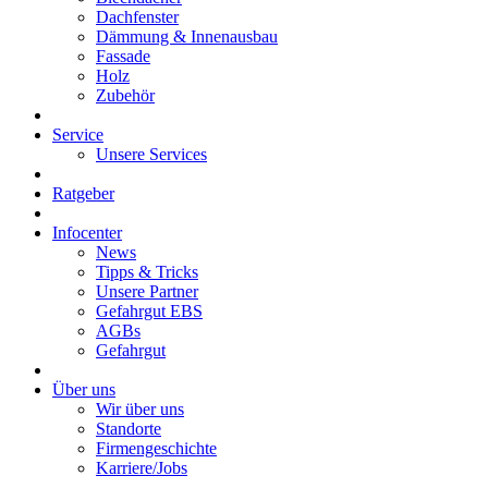
Dachfenster
Dämmung & Innenausbau
Fassade
Holz
Zubehör
Service
Unsere Services
Ratgeber
Infocenter
News
Tipps & Tricks
Unsere Partner
Gefahrgut EBS
AGBs
Gefahrgut
Über uns
Wir über uns
Standorte
Firmengeschichte
Karriere/Jobs