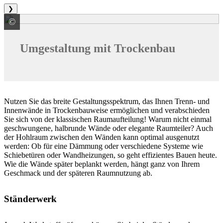
❯
©
Protektorwerk Florenz Maisch GmbH & Co. KG
Umgestaltung mit Trockenbau
Nutzen Sie das breite Gestaltungsspektrum, das Ihnen Trenn- und
Innenwände in Trockenbauweise ermöglichen und verabschieden
Sie sich von der klassischen Raumaufteilung! Warum nicht einmal
geschwungene, halbrunde Wände oder elegante Raumteiler? Auch
der Hohlraum zwischen den Wänden kann optimal ausgenutzt
werden: Ob für eine Dämmung oder verschiedene Systeme wie
Schiebetüren oder Wandheizungen, so geht effizientes Bauen heute.
Wie die Wände später beplankt werden, hängt ganz von Ihrem
Geschmack und der späteren Raumnutzung ab.
Ständerwerk