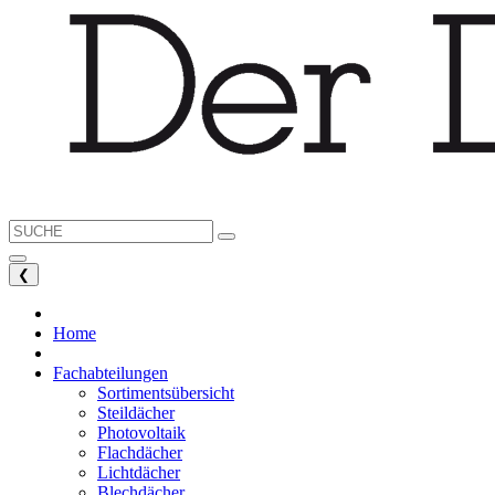
❮
Home
Fachabteilungen
Sortimentsübersicht
Steildächer
Photovoltaik
Flachdächer
Lichtdächer
Blechdächer