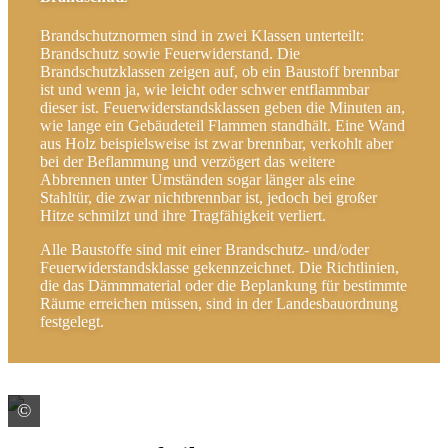
Brandschutznormen sind in zwei Klassen unterteilt:
Brandschutz sowie Feuerwiderstand. Die
Brandschutzklassen zeigen auf, ob ein Baustoff brennbar
ist und wenn ja, wie leicht oder schwer entflammbar
dieser ist. Feuerwiderstandsklassen geben die Minuten an,
wie lange ein Gebäudeteil Flammen standhält. Eine Wand
aus Holz beispielsweise ist zwar brennbar, verkohlt aber
bei der Beflammung und verzögert das weitere
Abbrennen unter Umständen sogar länger als eine
Stahltür, die zwar nichtbrennbar ist, jedoch bei großer
Hitze schmilzt und ihre Tragfähigkeit verliert.
Alle Baustoffe sind mit einer Brandschutz- und/oder
Feuerwiderstandsklasse gekennzeichnet. Die Richtlinien,
die das Dämmmaterial oder die Beplankung für bestimmte
Räume erreichen müssen, sind in der Landesbauordnung
festgelegt.
©
Bernd Ducke