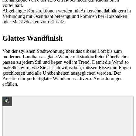
vorteilhaft.
Abgehängte Konstruktionen werden mit Ankerschnellabhängern in
Verbindung mit Ösendraht befestigt und kommen bei Holzbalken-
oder Massivdecken zum Einsatz.
Glattes Wandfinish
Von der stylishen Stadtwohnung über das urbane Loft bis zum
modernen Landhaus – glatte Wände mit strukturfreier Oberfläche
passen zu jedem Stil und liegen voll im Trend. Damit die Wand so
makellos wird, wie Sie es sich wünschen, müssen Risse und Fugen
geschlossen und alle Unebenheiten ausgeglichen werden. Der
Anstrich für perfekt glatte Wände muss diverse Anforderungen
erfüllen.
©
Baumit GmbH