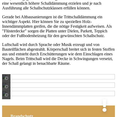
eine wesentlich höhere Schalldämmung erzielen und je nach
Ausführung alle Schallschutzklassen erfüllen können.
Gerade bei Altbausanierungen ist die Trittschalldämmung ein
wichtiger Aspekt. Hier können Sie zu speziellen Holz-
Innendämmplatten greifen, die die nötige Festigkeit aufweisen. Als
"Flüsterdecke" sorgen die Platten unter Dielen, Parkett, Teppich
oder der Fußbodenheizung für den gewünschten Schallschutz.
Luftschall wird durch Sprache oder Musik erzeugt und von
Bauteilflächen abgestrahlt. Körperschall breitet sich in festen Stoffen
aus und entsteht durch Erschütterungen wie dem Einschlagen eines
Nagels. Beim Trittschall wird die Decke in Schwingungen versetzt,
der Schall gelangt in benachbarte Räume.
©
Saint-Gobain Rigips GmbH
©
Saint-Gobain Rigips GmbH
©
Saint-Gobain Rigips GmbH
Brandschutz