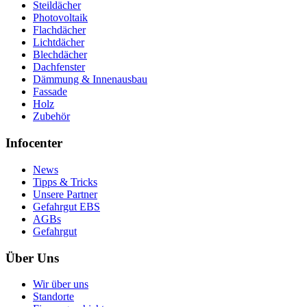
Steildächer
Photovoltaik
Flachdächer
Lichtdächer
Blechdächer
Dachfenster
Dämmung & Innenausbau
Fassade
Holz
Zubehör
Infocenter
News
Tipps & Tricks
Unsere Partner
Gefahrgut EBS
AGBs
Gefahrgut
Über Uns
Wir über uns
Standorte