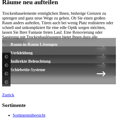
Räume neu aufteilen
Trockenbauelemente ermöglichen Ihnen, bisherige Grenzen zu
sprengen und ganz neue Wege zu gehen. Ob Sie einen großen
Raum anders aufteilen, Türen auch bei wenig Platz realisieren oder
schnell und unkompliziert für eine edle Optik sorgen möchten,
lassen Sie Ihrer Fantasie freien Lauf. Eine Renovierung oder
Sanierung mit Trockenbaulösungen bietet Ihnen dazu alle
Möglichkeiten.
Raum-in-Raum Lösungen
Verkleidung
©
Knauf Gips
Indirekte Beleuchtung
©
Knauf Gips KG
Schiebetür-Systeme
©
Knauf Gips
©
Bernd Ducke
Zurück
Sortimente
Sortimentsübersicht