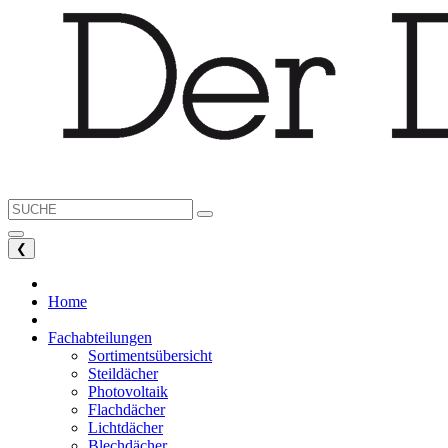
❮
Home
Fachabteilungen
Sortimentsübersicht
Steildächer
Photovoltaik
Flachdächer
Lichtdächer
Blechdächer