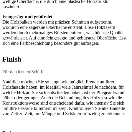
wellige Oberfläche, die durch eine plastische Holzstruktur
fasziniert.
Feingesägt und gebürstet
Die Holzbalken werden mit präzisen Schnitten aufgetrennt,
wodurch eine sägeraue Oberfläche entsteht. Lose Holzfasern
werden durch mehrmaliges Bürsten entfernt, was höchste Qualität
gewährleistet. Auf eine feingesägte und gebürstete Oberfläche lässt
sich eine Farbbeschichtung besonders gut auftragen.
Finish
Für den letzten Schliff
Natürlich möchten Sie so lange wie möglich Freude an Ihrer
Holzfassade haben, im Idealfall viele Jahrzehnte! Je nachdem, für
welche Holzart Sie sich entschieden haben, ist der Pflegeaufwand
höher oder geringer. Auch die Behandlung des Holzes sowie die
Konstruktionsweise sind entscheidend dafür, wie intensiv Sie sich
um Ihre Fassade kümmern müssen. Kontrollieren Sie alle Bauteile
von Zeit zu Zeit, um Mängel und Schäden frühzeitig zu erkennen.