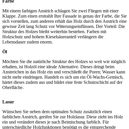
Farbe
Mit einem farbigen Anstrich schlagen Sie zwei Fliegen mit einer
Klappe. Zum einen erstrahlt Ihre Fassade in genau der Farbe, die Sie
sich vorstellen, zum anderen erhält das Holz durch den Anstrich eine
gewisse Zeit lang Schutz vor Witterungseinflüssen. Der Vorteil: Die
Struktur des Holzes bleibt weiterhin bestehen. Farben mit
Holzschutz und hohem Kieselsäureanteil verlängern die
Lebensdauer zudem enorm.
Öl
Möchten Sie die natürliche Struktur des Holzes so weit wie möglich
erhalten, ist Holzöl eine ideale Alternative. Dieses dringt beim
Anstreichen in das Holz ein und verschließt die Poren; Wasser kann
nicht mehr eindringen. Handelt es sich um ein Öl-Wachs-Gemisch,
härtet dieses zudem aus und bildet eine feste Schutzschicht auf der
Oberfläche.
Lasur
Wünschen Sie neben dem optimalen Schutz zusätzlich einen
farblichen Anstrich, greifen Sie zur Holzlasur. Diese zieht ins Holz
ein und verändert dieses je nach Beimischung farblich. Für
unterschiedliche Holzfunktionen benötigt es die entsprechende