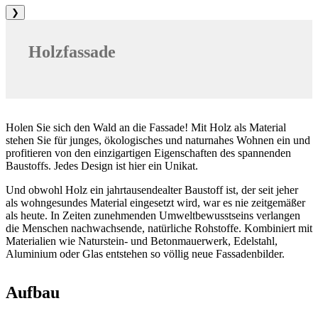
❯
Holzfassade
Holen Sie sich den Wald an die Fassade! Mit Holz als Material
stehen Sie für junges, ökologisches und naturnahes Wohnen ein und
profitieren von den einzigartigen Eigenschaften des spannenden
Baustoffs. Jedes Design ist hier ein Unikat.
Und obwohl Holz ein jahrtausendealter Baustoff ist, der seit jeher
als wohngesundes Material eingesetzt wird, war es nie zeitgemäßer
als heute. In Zeiten zunehmenden Umweltbewusstseins verlangen
die Menschen nachwachsende, natürliche Rohstoffe. Kombiniert mit
Materialien wie Naturstein- und Betonmauerwerk, Edelstahl,
Aluminium oder Glas entstehen so völlig neue Fassadenbilder.
Aufbau