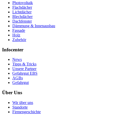
Photovoltaik
Flachdächer
Lichtdächer
Blechdächer
Dachfenster
Dämmung & Innenausbau
Fassade
Holz
Zubehör
Infocenter
News
Tipps & Tricks
Unsere Partner
Gefahrgut EBS
AGBs
Gefahrgut
Über Uns
Wir über uns
Standorte
Firmengeschichte