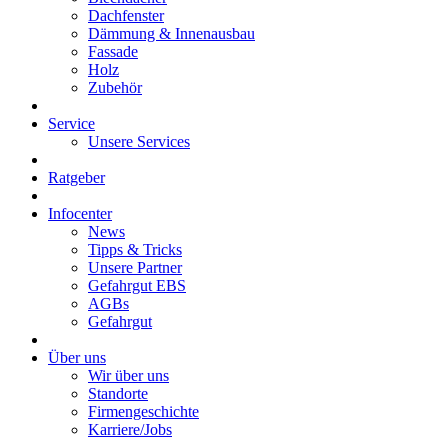
Dachfenster
Dämmung & Innenausbau
Fassade
Holz
Zubehör
Service
Unsere Services
Ratgeber
Infocenter
News
Tipps & Tricks
Unsere Partner
Gefahrgut EBS
AGBs
Gefahrgut
Über uns
Wir über uns
Standorte
Firmengeschichte
Karriere/Jobs