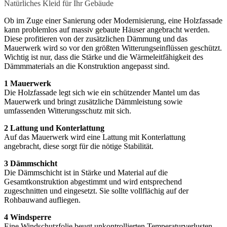
Natürliches Kleid für Ihr Gebäude
Ob im Zuge einer Sanierung oder Modernisierung, eine Holzfassade
kann problemlos auf massiv gebaute Häuser angebracht werden.
Diese profitieren von der zusätzlichen Dämmung und das
Mauerwerk wird so vor den größten Witterungseinflüssen geschützt.
Wichtig ist nur, dass die Stärke und die Wärmeleitfähigkeit des
Dämmmaterials an die Konstruktion angepasst sind.
1 Mauerwerk
Die Holzfassade legt sich wie ein schützender Mantel um das
Mauerwerk und bringt zusätzliche Dämmleistung sowie
umfassenden Witterungsschutz mit sich.
2 Lattung und Konterlattung
Auf das Mauerwerk wird eine Lattung mit Konterlattung
angebracht, diese sorgt für die nötige Stabilität.
3 Dämmschicht
Die Dämmschicht ist in Stärke und Material auf die
Gesamtkonstruktion abgestimmt und wird entsprechend
zugeschnitten und eingesetzt. Sie sollte vollflächig auf der
Rohbauwand aufliegen.
4 Windsperre
Eine Windschutzfolie beugt unkontrollierten Temperaturverlusten