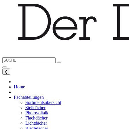
❮
Home
Fachabteilungen
Sortimentsübersicht
Steildächer
Photovoltaik
Flachdächer
Lichtdächer
Blechdächer