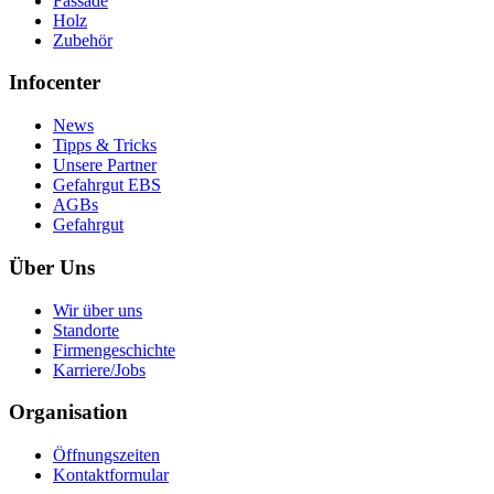
Fassade
Holz
Zubehör
Infocenter
News
Tipps & Tricks
Unsere Partner
Gefahrgut EBS
AGBs
Gefahrgut
Über Uns
Wir über uns
Standorte
Firmengeschichte
Karriere/Jobs
Organisation
Öffnungszeiten
Kontaktformular