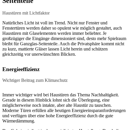
Seitenteile
Haustüren mit Lichtfaktor
Natürliches Licht ist voll im Trend. Nicht nur Fenster und
Fenstertüren werden daher so opulent wie möglich gestaltet, auch
Haustüren mit Glaselementen werden immer beliebter. Je
großzügiger die Eingänge dimensioniert sind, desto mehr Spielraum
bleibt für Ganzglas-Seitenteile. Auch die Privatsphäre kommt nicht
zu kurz, mattierte Gläser lassen Licht herein und schützen
gleichzeitig vor unerwünschten Blicken.
Energieeffizienz
Wichtiger Beitrag zum Klimaschutz
Immer wichtiger wird bei Haustüren das Thema Nachhaltigkeit.
Gerade in diesem Hinblick lohnt sich die Überlegung, eine
möglicherweise noch intakte, aber alte Haustür zu tauschen.
Moderne Türen erfüllen alle heutigen Energieeinsparanforderungen
und verfügen über eine hohe Energieeffizienz durch die gute
Wärmedämmung.