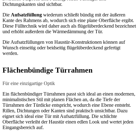
Dichtungskanten sind sichtbar.
Die
Aufsatzfüllung
wiederum schließt bündig mit der äußeren
Kante des Rahmens ab, wodurch sich eine plane Oberfläche ergibt.
Diese Fülltechnik wird daher auch als flügelüberdeckend bezeichnet
und erhöht außerdem die Wärmedämmung der Tür.
Die Aufsatzfüllungen von Haustür-Konstruktionen können auf
Wunsch einseitig oder beidseitig flügelüberdeckend gefertigt
werden.
Flächenbündige Türrahmen
Für eine einzigartige Optik
Ein flächenbündiger Türrahmen passt sich ideal an einen modernen,
minimalistischen Stil mit planen Flächen an, da die Tiefe der
Türrahmen der Türdicke entspricht, wodurch eine Ebene entsteht.
Rillen, Dichtungen oder Kanten sind praktisch unsichtbar. Dazu
eignet sich ideal eine Tür mit Aufsatzfüllung. Die schlichte
Oberfläche verleiht der Haustür einen edlen Look und wertet jeden
Eingangsbereich auf.