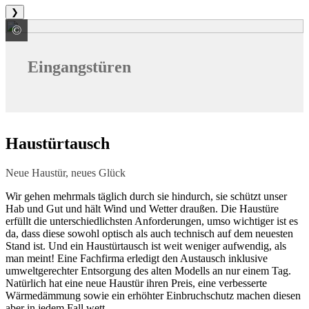
❯
©
HÖRMANN KG Verkaufsgesellschaft
Eingangstüren
Haustürtausch
Neue Haustür, neues Glück
Wir gehen mehrmals täglich durch sie hindurch, sie schützt unser
Hab und Gut und hält Wind und Wetter draußen. Die Haustüre
erfüllt die unterschiedlichsten Anforderungen, umso wichtiger ist es
da, dass diese sowohl optisch als auch technisch auf dem neuesten
Stand ist. Und ein Haustürtausch ist weit weniger aufwendig, als
man meint! Eine Fachfirma erledigt den Austausch inklusive
umweltgerechter Entsorgung des alten Modells an nur einem Tag.
Natürlich hat eine neue Haustür ihren Preis, eine verbesserte
Wärmedämmung sowie ein erhöhter Einbruchschutz machen diesen
aber in jedem Fall wett.