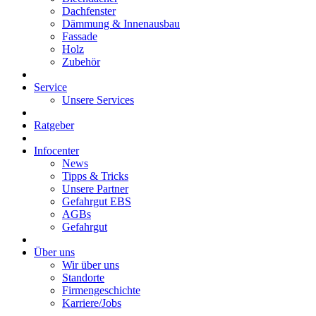
Dachfenster
Dämmung & Innenausbau
Fassade
Holz
Zubehör
Service
Unsere Services
Ratgeber
Infocenter
News
Tipps & Tricks
Unsere Partner
Gefahrgut EBS
AGBs
Gefahrgut
Über uns
Wir über uns
Standorte
Firmengeschichte
Karriere/Jobs