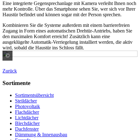
Eine integrierte Gegensprechanlage mit Kamera verleiht Ihnen noch
mehr Kontrolle. Über das Smartphone sehen Sie, wer sich vor Ihrer
Haustür befindet und können sogar mit der Person sprechen.
Kombinieren Sie die Systeme außerdem mit einem barrierefreien
Zugang in Form eines automatischen Drehtür-Antriebs, haben Sie
den maximalen Komfort erreicht! Zusätzlich kann eine
ausgeklügelte Automatik-Verriegelung installiert werden, die aktiv
wird, sobald die Haustür ins Schloss fällt.
©
ABUS August Bremicker Söhne KG
Zurück
Sortimente
Sortimentsübersicht
Steildächer
Photovoltaik
Flachdächer
Lichtdächer
Blechdächer
Dachfenster
Dämmung & Innenausbau