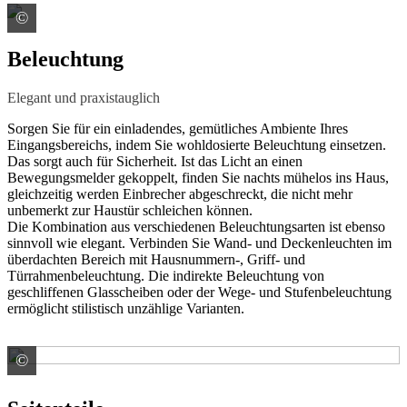
©
WIRUS Fenster GmbH & Co. KG
Beleuchtung
Elegant und praxistauglich
Sorgen Sie für ein einladendes, gemütliches Ambiente Ihres
Eingangsbereichs, indem Sie wohldosierte Beleuchtung einsetzen.
Das sorgt auch für Sicherheit. Ist das Licht an einen
Bewegungsmelder gekoppelt, finden Sie nachts mühelos ins Haus,
gleichzeitig werden Einbrecher abgeschreckt, die nicht mehr
unbemerkt zur Haustür schleichen können.
Die Kombination aus verschiedenen Beleuchtungsarten ist ebenso
sinnvoll wie elegant. Verbinden Sie Wand- und Deckenleuchten im
überdachten Bereich mit Hausnummern-, Griff- und
Türrahmenbeleuchtung. Die indirekte Beleuchtung von
geschliffenen Glasscheiben oder der Wege- und Stufenbeleuchtung
ermöglicht stilistisch unzählige Varianten.
©
HÖRMANN KG Verkaufsgesellschaft