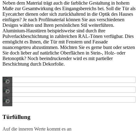
Neben dem Material trägt auch die farbliche Gestaltung in hohem
Maße zur Gesamtwirkung des Eingangsbereichs bei. Soll die Tür als
Eyecatcher dienen oder sich zurückhaltend in die Optik des Hauses
einfügen? Je nach Profilmaterial können Sie aus verschiedenen
Designs wählen und Ihren persönlichen Stil weiterführen.
Aluminium-Haustüren beispielsweise sind durch ihre
Pulverlackbeschichtung in zahlreichen RAL-Tönen verfügbar. Dies
ermöglicht es Ihnen, die Tür mit Fenstern und Fassade
nuancengetreu abzustimmen. Möchten Sie es gerne bunt oder setzen
Sie doch lieber auf natürliche Oberflächen in Stein-, Holz- oder
Betonoptik? Noch beeindruckender wird es mit partieller
Beschichtung durch Dekorfolie.
©
HÖRMANN KG Verkaufsgesellschaft
©
WIRUS Fenster GmbH & Co. KG
©
WIRUS Fenster GmbH & Co. KG
Türfüllung
Auf die inneren Werte kommt es an