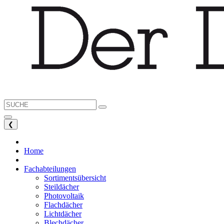
❮
Home
Fachabteilungen
Sortimentsübersicht
Steildächer
Photovoltaik
Flachdächer
Lichtdächer
Blechdächer