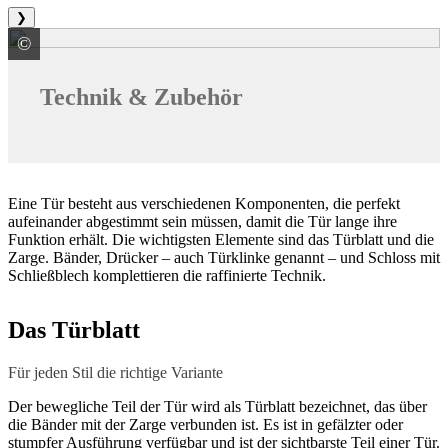
❯
©
dextüra Innentürensysteme GmbH
Technik & Zubehör
Eine Tür besteht aus verschiedenen Komponenten, die perfekt
aufeinander abgestimmt sein müssen, damit die Tür lange ihre
Funktion erhält. Die wichtigsten Elemente sind das Türblatt und die
Zarge. Bänder, Drücker – auch Türklinke genannt – und Schloss mit
Schließblech komplettieren die raffinierte Technik.
Das Türblatt
Für jeden Stil die richtige Variante
Der bewegliche Teil der Tür wird als Türblatt bezeichnet, das über
die Bänder mit der Zarge verbunden ist. Es ist in gefälzter oder
stumpfer Ausführung verfügbar und ist der sichtbarste Teil einer Tür.