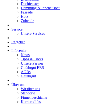
Dachfenster
Dämmung & Innenausbau
Fassade
Holz
Zubehör
Service
Unsere Services
Ratgeber
Infocenter
News
Tipps & Tricks
Unsere Partner
Gefahrgut EBS
AGBs
Gefahrgut
Über uns
Wir über uns
Standorte
Firmengeschichte
Karriere/Jobs