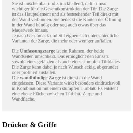
Sie ist unscheinbar und zurückhaltend, dafür umso
wichtiger für die Gesamtkonstruktion der Tür. Die Zarge
ist das Hauptelement und als feststehender Teil direkt mit
der Wand verbunden. Sie bedeckt die Kanten der Öffnung
in der Wand bündig oder ragt auch etwas über das
Mauerwerk hinaus.
Je nach Geschmack und Stil eignen sich unterschiedliche
Varianten der Zarge, die mehr oder weniger auffallen.
Die
Umfassungszarge
ist ein Rahmen, der beide
Wandseiten umschließt. Das ermöglicht den Einsatz
sowohl eines gefälzten als auch eines stumpfen Türblattes.
Die Zarge kann dabei je nach Wunsch eckig, abgerundet
oder profiliert ausfallen.
Die
wandbündige Zarge
ist direkt in die Wand
eingelassen. Diese Variante wirkt besonders eindrucksvoll
in Kombination mit einem stumpfen Türblatt. Es entsteht
eine ebene Fläche zwischen Türblatt, Zarge und
Wandfläche.
Drücker & Griffe