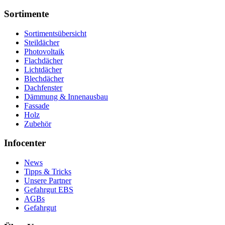
Sortimente
Sortimentsübersicht
Steildächer
Photovoltaik
Flachdächer
Lichtdächer
Blechdächer
Dachfenster
Dämmung & Innenausbau
Fassade
Holz
Zubehör
Infocenter
News
Tipps & Tricks
Unsere Partner
Gefahrgut EBS
AGBs
Gefahrgut