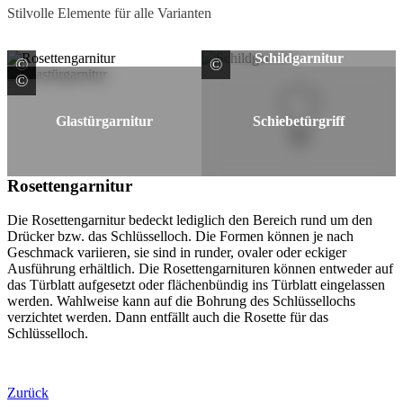
Stilvolle Elemente für alle Varianten
Schildgarnitur
©
©
PRÜM-Türenwerk GmbH
HUGA KG
©
Joh. Sprinz GmbH & Co. KG Glasverarbeitung
Glastürgarnitur
Schiebetürgriff
Rosettengarnitur
Die Rosettengarnitur bedeckt lediglich den Bereich rund um den
Drücker bzw. das Schlüsselloch. Die Formen können je nach
Geschmack variieren, sie sind in runder, ovaler oder eckiger
Ausführung erhältlich. Die Rosettengarnituren können entweder auf
das Türblatt aufgesetzt oder flächenbündig ins Türblatt eingelassen
werden. Wahlweise kann auf die Bohrung des Schlüssellochs
verzichtet werden. Dann entfällt auch die Rosette für das
Schlüsselloch.
Zurück