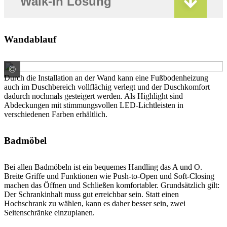
Walk-In Lösung
Wandablauf
©
ARDEX GmbH
Durch die Installation an der Wand kann eine Fußbodenheizung
auch im Duschbereich vollflächig verlegt und der Duschkomfort
dadurch nochmals gesteigert werden. Als Highlight sind
Abdeckungen mit stimmungsvollen LED-Lichtleisten in
verschiedenen Farben erhältlich.
Badmöbel
Bei allen Badmöbeln ist ein bequemes Handling das A und O.
Breite Griffe und Funktionen wie Push-to-Open und Soft-Closing
machen das Öffnen und Schließen komfortabler. Grundsätzlich gilt:
Der Schrankinhalt muss gut erreichbar sein. Statt einen
Hochschrank zu wählen, kann es daher besser sein, zwei
Seitenschränke einzuplanen.