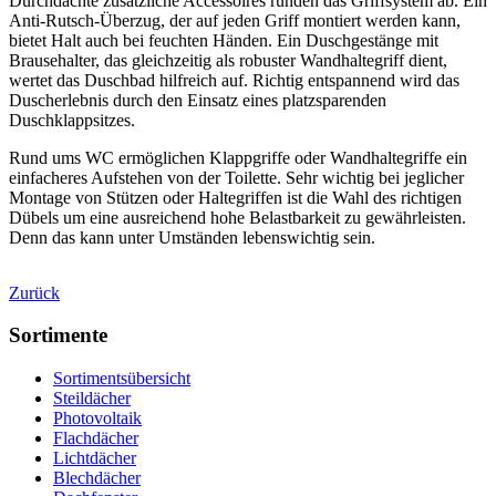
Durchdachte zusätzliche Accessoires runden das Griffsystem ab. Ein
Anti-Rutsch-Überzug, der auf jeden Griff montiert werden kann,
bietet Halt auch bei feuchten Händen. Ein Duschgestänge mit
Brausehalter, das gleichzeitig als robuster Wandhaltegriff dient,
wertet das Duschbad hilfreich auf. Richtig entspannend wird das
Duscherlebnis durch den Einsatz eines platzsparenden
Duschklappsitzes.
Rund ums WC ermöglichen Klappgriffe oder Wandhaltegriffe ein
einfacheres Aufstehen von der Toilette. Sehr wichtig bei jeglicher
Montage von Stützen oder Haltegriffen ist die Wahl des richtigen
Dübels um eine ausreichend hohe Belastbarkeit zu gewährleisten.
Denn das kann unter Umständen lebenswichtig sein.
Zurück
Sortimente
Sortimentsübersicht
Steildächer
Photovoltaik
Flachdächer
Lichtdächer
Blechdächer