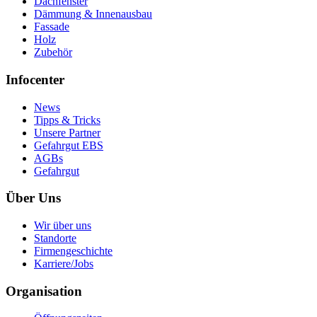
Dachfenster
Dämmung & Innenausbau
Fassade
Holz
Zubehör
Infocenter
News
Tipps & Tricks
Unsere Partner
Gefahrgut EBS
AGBs
Gefahrgut
Über Uns
Wir über uns
Standorte
Firmengeschichte
Karriere/Jobs
Organisation