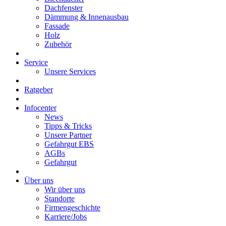
Dachfenster
Dämmung & Innenausbau
Fassade
Holz
Zubehör
Service
Unsere Services
Ratgeber
Infocenter
News
Tipps & Tricks
Unsere Partner
Gefahrgut EBS
AGBs
Gefahrgut
Über uns
Wir über uns
Standorte
Firmengeschichte
Karriere/Jobs