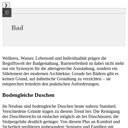
❯
©
Saint-Gobain Rigips GmbH
Bad
Wellness, Wasser, Lebensstil und Individualität prägen die
Begriffswelt der Badgestaltung. Barrierefreiheit ist dabei nicht mehr
nur ein Synonym für die altersgerechte Ausstattung, sondern ein
Stilelement der modernen Architektur. Gerade bei Bädern gibt es
keinen Grund, auf ästhetische Gestaltung zu verzichten – sie
entsprechen trotzdem den praktischen Anforderungen.
Bodengleiche Duschen
Im Neubau sind bodengleiche Duschen heute nahezu Standard.
Verschiedene Gründe tragen zu diesem Trend bei: Die Reinigung
des Duschbereichs ist einfacher möglich als bei Duschtassen; die
Stolpergefahr deutlich geringer. Von diesem Plus an Komfort und
Sicherheit profitieren insbesondere Senioren und Familien mit