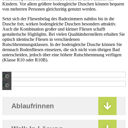
Kindern. Vor allem größere bodengleiche Duschen können bequem
von mehreren Personen gleichzeitig genutzt werden.
Setzt sich der Fliesenbelag des Badezimmers nahtlos bis in die
Dusche fort, wirken bodengleiche Duschen besonders attraktiv.
Auch die Kombination großer und kleiner Fliesen schafft
gestalterische Highlights. Bei vielen Qualitätsherstellern erhalten Sie
optisch identische Fliesen in verschiedenen
Rutschhemmungsklassen. In der bodengleiche Dusche können Sie
demnach Bodenfliesen einsetzen, die sich nicht vom übrigen Bad
unterscheiden, jedoch über eine höhere Rutschhemmung verfügen
(Klasse R10 oder R10B).
©
JACKON Insulation GmbH
©
Saint-Gobain Weber GmbH
Ablaufrinnen