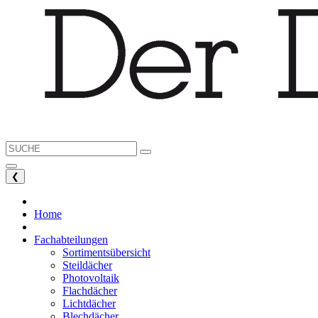
❮
Home
Fachabteilungen
Sortimentsübersicht
Steildächer
Photovoltaik
Flachdächer
Lichtdächer
Blechdächer